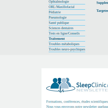
Ophtalmologie
Supplem
ORL/Maxillofacial
Targete
Pédiatrie
Pneumologie
Santé publique
Sciences dentaires
Tests en ligne/Conseils
Traitement
Troubles métaboliques
Troubles neuro-psychiques
Formations, conférences, études scientifiques
Nous vous envoyons notre newsletter quelques