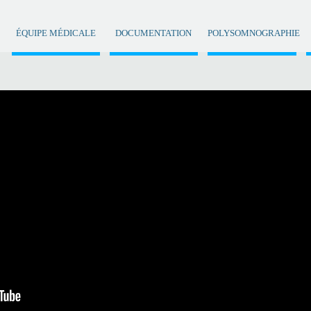
ÉQUIPE MÉDICALE
DOCUMENTATION
POLYSOMNOGRAPHIE