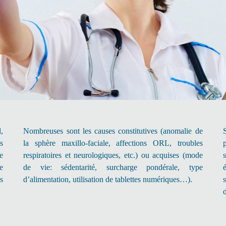
,
Nombreuses sont les causes constitutives (anomalie de
s
la sphère maxillo-faciale, affections ORL, troubles
ce
respiratoires et neurologiques, etc.) ou acquises (mode
e
de vie: sédentarité, surcharge pondérale, type
s
d’alimentation, utilisation de tablettes numériques…).