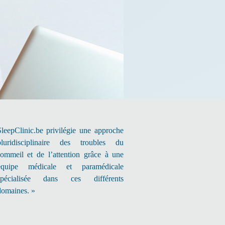
SleepClinic.be privilégie une approche
pluridisciplinaire des troubles du
sommeil et de l’attention grâce à une
équipe médicale et paramédicale
spécialisée dans ces différents
domaines. »