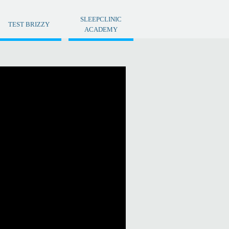
SLEEPCLINIC
TEST BRIZZY
ACADEMY