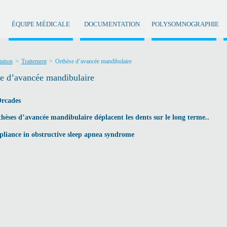
ÉQUIPE MÉDICALE
DOCUMENTATION
POLYSOMNOGRAPHIE
ation
>
Traitement
>
Orthèse d’avancée mandibulaire
e d’avancée mandibulaire
rcades
hèses d’avancée mandibulaire déplacent les dents sur le long terme..
pliance in obstructive sleep apnea syndrome