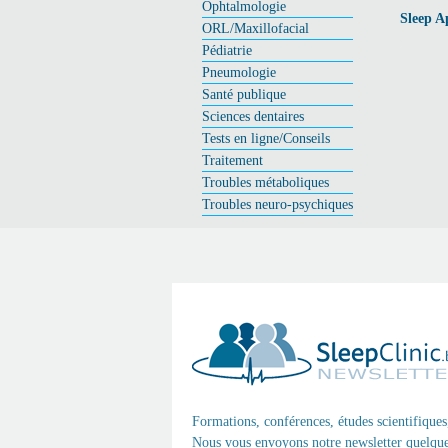
Ophtalmologie
Sleep A
ORL/Maxillofacial
Pédiatrie
Pneumologie
Santé publique
Sciences dentaires
Tests en ligne/Conseils
Traitement
Troubles métaboliques
Troubles neuro-psychiques
Formations, conférences, études scientifiques
Nous vous envoyons notre newsletter quelques