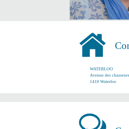
Con
WATERLOO
Avenue des chasseur
1410 Waterloo