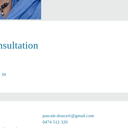
sultation
s 39
pascale.doucet1@gmail.com
0474 512 320