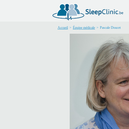
Accueil
>
Équipe médicale
>
Pascale Doucet