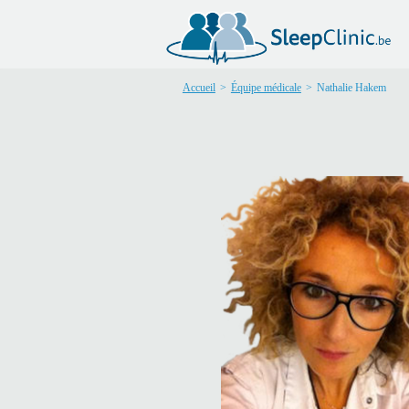
Accueil
>
Équipe médicale
>
Nathalie Hakem