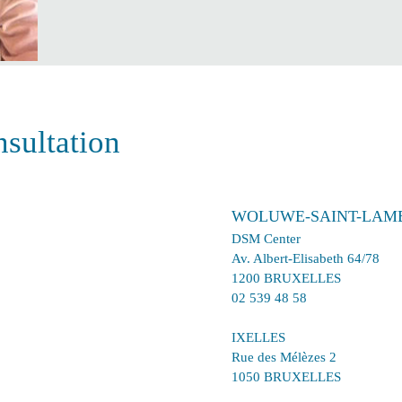
sultation
WOLUWE-SAINT-LAM
DSM Center
Av. Albert-Elisabeth 64/78
1200 BRUXELLES
02 539 48 58
IXELLES
Rue des Mélèzes 2
1050 BRUXELLES