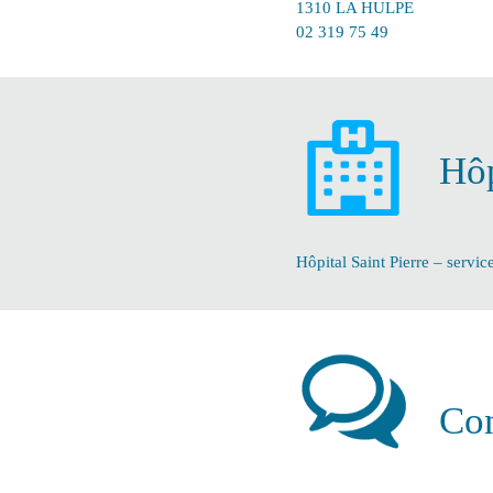
1310 LA HULPE
02 319 75 49
Hôp
Hôpital Saint Pierre – servic
Con