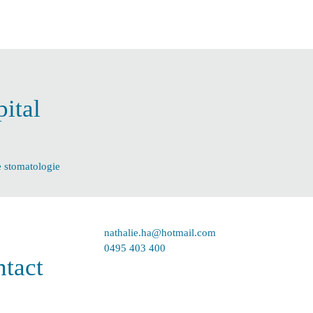
ital
e stomatologie
nathalie.ha@hotmail.com
0495 403 400
tact