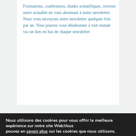
Formations, conférences, études scientifiques, recevez
notre actualité en vous abonnant à notre newsletter.
Nous vous envoyons notre newsletter quelques fois
par an. Vous pouvez vous désabonner à tout instant
via un lien en bas de chaque newsletter.
Nous utilisons des cookies pour vous offrir la meilleure
expérience sur notre site Web.Vous
pouvez en
savoir plus
sur les cookies que nous utilisons.
© 2015-2026 SleepClinic