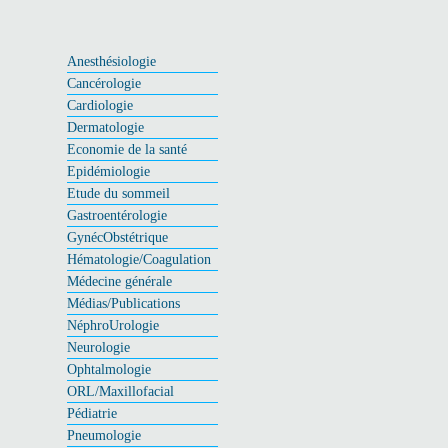
Anesthésiologie
Cancérologie
Cardiologie
Dermatologie
Economie de la santé
Epidémiologie
Etude du sommeil
Gastroentérologie
GynécObstétrique
Hématologie/Coagulation
Médecine générale
Médias/Publications
NéphroUrologie
Neurologie
Ophtalmologie
ORL/Maxillofacial
Pédiatrie
Pneumologie