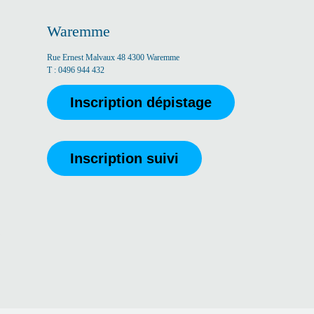
Waremme
Rue Ernest Malvaux 48 4300 Waremme
T : 0496
944 432
Inscription dépistage
Inscription suivi